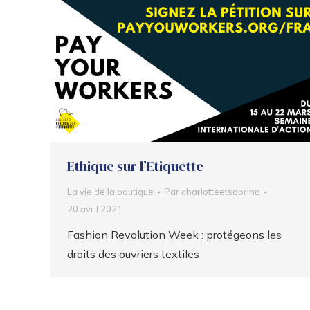
Ethique sur l’Etiquette
La vie de la boutique
Par
charlotteetsabrina
20 avril 2021
Fashion Revolution Week : protégeons les
droits des ouvriers textiles