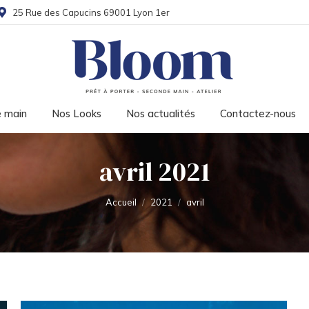
25 Rue des Capucins 69001 Lyon 1er
 main
Nos Looks
Nos actualités
Contactez-nous
avril 2021
Vous êtes ici :
Accueil
2021
avril