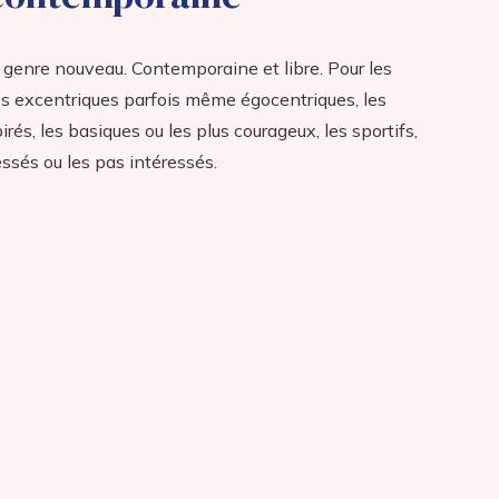
’un genre nouveau. Contemporaine et libre. Pour les
les excentriques parfois même égocentriques, les
rés, les basiques ou les plus courageux, les sportifs,
ressés ou les pas intéressés.