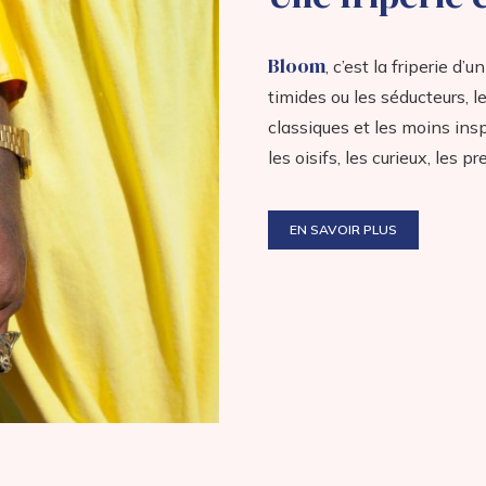
Bloom
, c’est la friperie d
timides ou les séducteurs, 
classiques et les moins inspi
les oisifs, les curieux, les p
EN SAVOIR PLUS