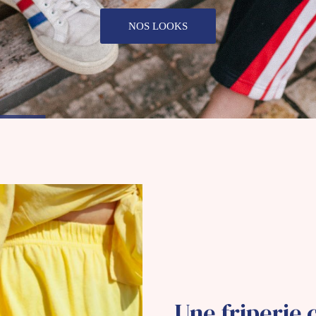
NOS LOOKS
Une friperie