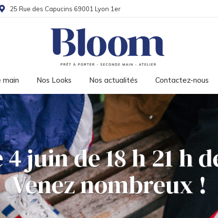
25 Rue des Capucins 69001 Lyon 1er
 main
Nos Looks
Nos actualités
Contactez-nous
4 juin de 18 h 21 h de
Venez nombreux !