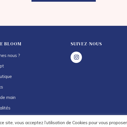
IE BLOOM
SUIVEZ-NOUS
es nous ?
pt
utique
ks
de main
alités
ce site, vous acceptez l’utilisation de Cookies pour vous proposer 