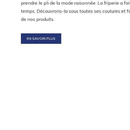
prendre le pli de la mode raisonnée. La friperie a fai
temps. Découvrons-la sous toutes ses coutures et fai
de nos produits.
EN SAVOIR PLUS