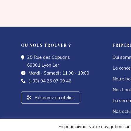
OU NOUS TROUVER ?
FRIPER
25 Rue des Capucins
Qui somm
69001 Lyon 1er
Le conce
Mardi - Samedi : 11:00 - 19:00
Notre bo
(+33) 04 26 07 09 46
Nos Loo
Réservez un atelier
La secon
Nos actu
En poursuivant votre navigation sur 