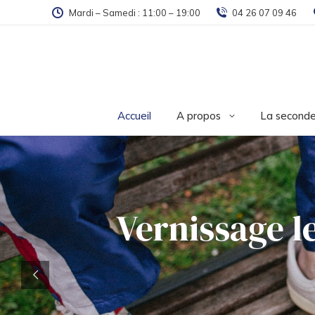
Mardi – Samedi : 11:00 – 19:00
04 26 07 09 46
Accueil
A propos
La seconde
Vernissage le 