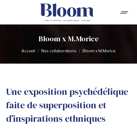
Bloom x M.Morice
Vous êtes ici :
Accueil
Nos collaborations
Bloom x M.Morice
Une exposition psychédélique
faite de superposition et
d’inspirations ethniques